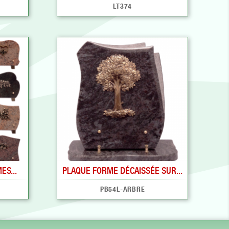
LT374
ES...
PLAQUE FORME DÉCAISSÉE SUR...
PB54L-ARBRE