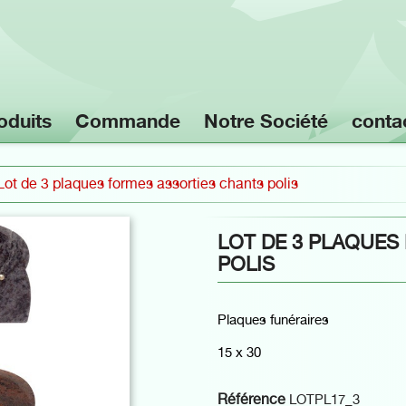
oduits
Commande
Notre Société
conta
Lot de 3 plaques formes assorties chants polis
LOT DE 3 PLAQUES
POLIS
Plaques funéraires
15 x 30
Référence
LOTPL17_3