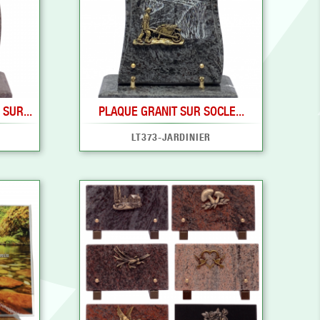
SUR...
PLAQUE GRANIT SUR SOCLE...
LT373-JARDINIER