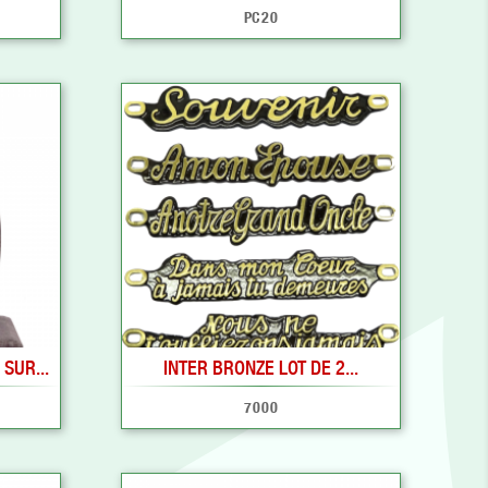
PC20
SUR...
INTER BRONZE LOT DE 2...
7000