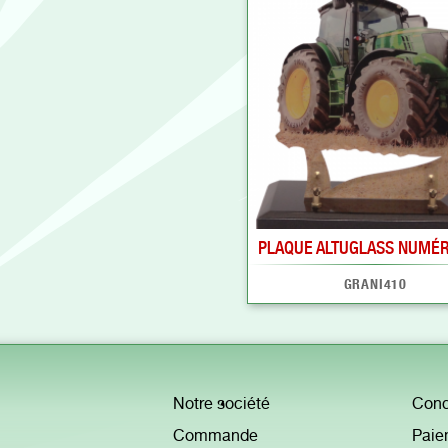
PLAQUE ALTUGLASS NUMÉRI
GRANI410
Notre société
Cond
Commande
Paie