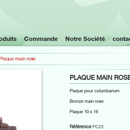
oduits
Commande
Notre Société
conta
Plaque main rose
PLAQUE MAIN ROS
Plaque pour columbarium
Bronze main rose
Plaque 10 x 16
Référence
PC23