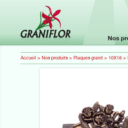
Nos pr
Accueil
Nos produits
Plaques granit
10X18